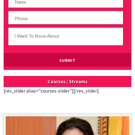
Courses / Streams
[rev_slider alias="courses-slider"][/rev_slider]