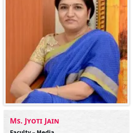
Ms. Jyoti Jain
Faculty – Media